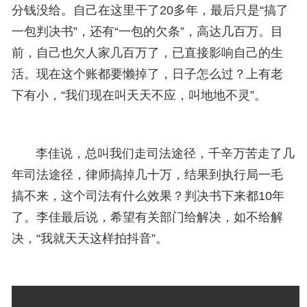
分钱没给。自己在这里干了20多年，最后只是“搞了
一包判决书”，还有“一包的欠条”，高达几百万。目
前，自己也欠人家几百万了，已直接影响自己的生
活。现在这个账都要懒掉了，日子怎么过？上有老
下有小，“我们现在叫天天不应，叫地地不灵”。
李佳说，总叫我们走司法途径，千辛万苦走了几
年司法途径，律师搞掉几十万，结果到执行局一毛
搞不来，这个司法有什么效果？判决书下来都10年
了。李佳最后说，希望有关部门给解决，如不给解
决，“我就天天这样拍抖音”。