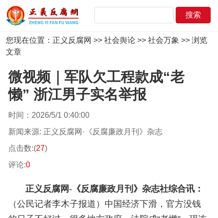
您现在位置：
正义反腐网
>>
社会舆论
>>
社会万象
>> 浏览
文章
微视频｜军队欠工程款成“老
懒” 浙江男子实名举报
时间：2026/5/1 0:40:00
新闻来源: 正义反腐网·《反腐廉政月刊》杂志
点击数:(
27
)
评论:
0
正义反腐网-《反腐廉政月刊》杂志社综合讯：
（
公民记者李木子报道
）
中国经济下滑，官方没钱