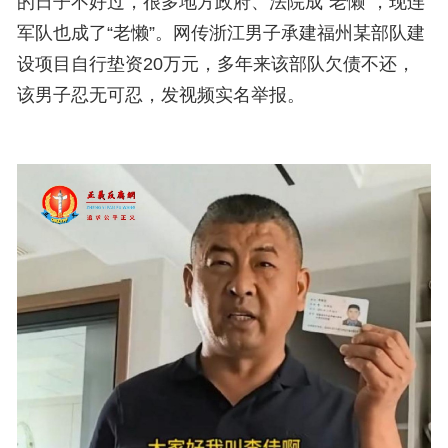
的日子不好过，很多地方政府、法院成“老懒”，现连
军队也成了“老懒”。网传浙江男子承建福州某部队建
设项目自行垫资20万元，多年来该部队欠债不还，
该男子忍无可忍，发视频实名举报。