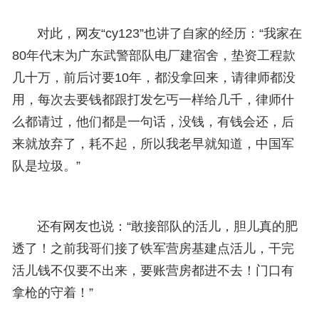
对此，网友“cy123”也讲了自家的经历：“我家在
80年代末为广东武警部队电厂建宿舍，垫资工程款
几十万，前后讨要10年，都没拿回来，请律师都没
用，每次去要钱都跟打发乞丐一样给几千，律师什
么都请过，他们都是一句话，没钱，有钱会还，后
来就放弃了，耗不起，所以我老早就知道，中国军
队是垃圾。”
还有网友
也说：“敢接部队的活儿，胆儿真的肥
透了！之前我哥们接了铁军营房基建点活儿，干完
活儿钱不仅要不出来，要账营房都进不去！门口有
拿枪的守着！”