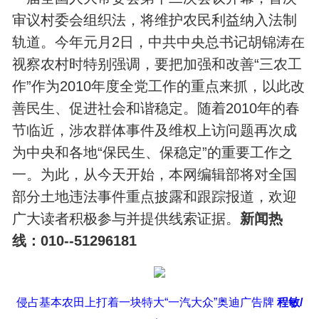
审议村委会组织法，将维护农民利益纳入法制
轨道。今年元月2日，中共中央总书记胡锦涛在
视察农村时特别强调，要把加强和改善“三农工
作”作为2010年度全党工作的重点来抓，以此改
善民生、促进社会和谐稳定。随着2010年的春
节临近，涉农群体事件及维权上访问题再次成
为中央和各地“保民生、保稳定”的重要工作之
一。为此，从今天开始，本网编辑部将对全国
部分土地违法事件重点披露和跟踪报道，欢迎
广大读者积极参与并提供线索证据。
新闻热
线：010--51296181
侵占基本农田上打着一块特大“一汽大众”奥迪广告牌
程敏/