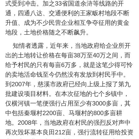
式受到冲击。加之33省国道余浒等线路的开
通，四通八达、交通便利的王家畈村地段不断
升值、成为不少民营企业相互争夺征用的黄金
地段，土地价格随之不断飙升。
知情者透露，近年来，当地政府给企业所开
出的土地转让价格在每亩38万至40万之间，而
给予村民的只有每亩6万多，就是这笔少得可怜
的卖地活命钱至今仍然没有发放到村民手中。
到2007年，慈溪市政府已经向上级上报了第九
批建设项目材料。在本次征地的七个乡镇中，
仅横河镇一笔便强行占用至少有3000多亩，其
中包括秦堰村2200亩、马堰村的800多亩耕
地。2008年，当地政府在村民的强烈反对声中
再次毁坏基本良田212亩，强行流转征用给投资