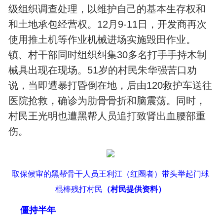
级组织调查处理，以维护自己的基本生存权和
和土地承包经营权。12月9-11日，开发商再次
使用推土机等作业机械进场实施毁田作业。
镇、村干部同时组织纠集30多名打手手持木制
械具出现在现场。51岁的村民朱华强苦口劝
说，当即遭暴打昏倒在地，后由120救护车送往
医院抢救，确诊为肋骨骨折和脑震荡。同时，
村民王光明也遭黑帮人员追打致肾出血腰部重
伤。
取保候审的黑帮骨干人员王利江（红圈者）带头举起门球
棍棒残打村民
（村民提供资料）
僵持半年