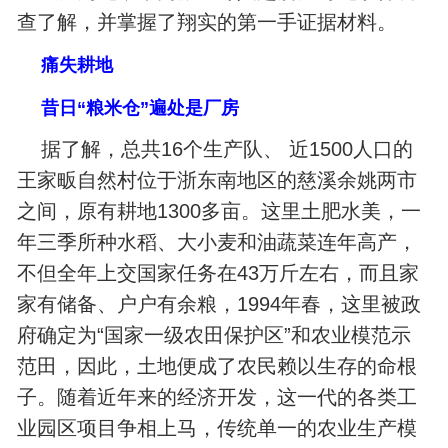
查了解，并掌握了翔实的第一手证据材料。
痛失耕地
昔日“粮米仓”遍处是厂房
据了解，总共16个生产队、 近1500人口的
王家畈自然村位于浙东南地区的慈溪余姚两市
之间，原有耕地1300多亩。这里土肥水美，一
年三季所种水稻、大小麦和油蔬菜连年高产，
不但全年上交国家任务在43万斤左右，而且家
家有储备、户户有余粮，1994年春，这里被政
府确定为“国家一级农田保护区”和农业模范示
范田，因此，土地便成了农民赖以生存的命根
子。随着近年来的经济开发，这一代的各类工
业园区项目争相上马，传统单一的农业生产模