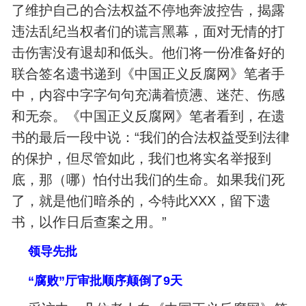
了维护自己的合法权益不停地奔波控告，揭露
违法乱纪当权者们的谎言黑幕，面对无情的打
击伤害没有退却和低头。他们将一份准备好的
联合签名遗书递到《中国正义反腐网》笔者手
中，内容中字字句句充满着愤懑、迷茫、伤感
和无奈。《中国正义反腐网》笔者看到，在遗
书的最后一段中说：“我们的合法权益受到法律
的保护，但尽管如此，我们也将实名举报到
底，那（哪）怕付出我们的生命。如果我们死
了，就是他们暗杀的，今特此XXX，留下遗
书，以作日后查案之用。”
领导先批
“腐败”厅审批顺序颠倒了9天