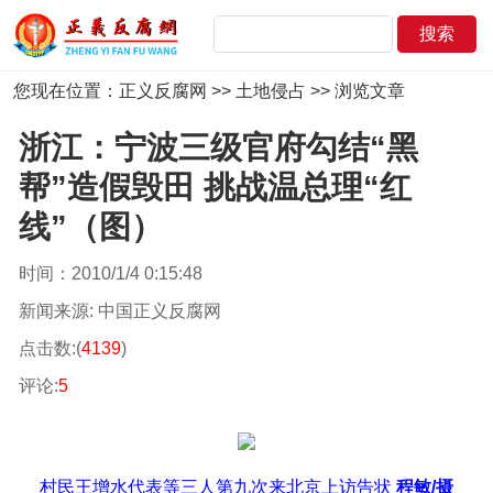
您现在位置：
正义反腐网
>>
土地侵占
>> 浏览文章
浙江：宁波三级官府勾结“黑
帮”造假毁田 挑战温总理“红
线”（图）
时间：2010/1/4 0:15:48
新闻来源: 中国正义反腐网
点击数:(
4139
)
评论:
5
村民王增水代表等三人第九次来北京上访告状
程敏/摄