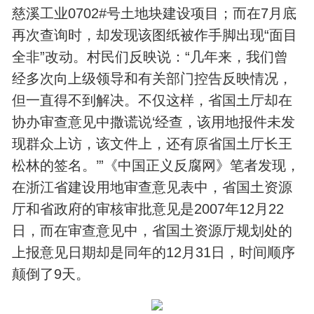
慈溪工业0702#号土地块建设项目；而在7月底
再次查询时，却发现该图纸被作手脚出现“面目
全非”改动。村民们反映说：“几年来，我们曾
经多次向上级领导和有关部门控告反映情况，
但一直得不到解决。不仅这样，省国土厅却在
协办审查意见中撒谎说‘经查，该用地报件未发
现群众上访，该文件上，还有原省国土厅长王
松林的签名。’”《中国正义反腐网》笔者发现，
在浙江省建设用地审查意见表中，省国土资源
厅和省政府的审核审批意见是2007年12月22
日，而在审查意见中，省国土资源厅规划处的
上报意见日期却是同年的12月31日，时间顺序
颠倒了9天。