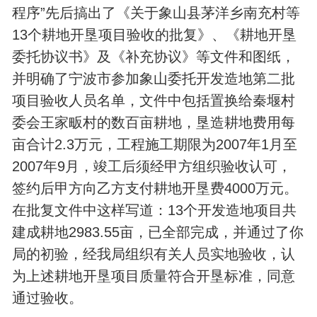
程序”先后搞出了《关于象山县茅洋乡南充村等
13个耕地开垦项目验收的批复》、《耕地开垦
委托协议书》及《补充协议》等文件和图纸，
并明确了宁波市参加象山委托开发造地第二批
项目验收人员名单，文件中包括置换给秦堰村
委会王家畈村的数百亩耕地，垦造耕地费用每
亩合计2.3万元，工程施工期限为2007年1月至
2007年9月，竣工后须经甲方组织验收认可，
签约后甲方向乙方支付耕地开垦费4000万元。
在批复文件中这样写道：13个开发造地项目共
建成耕地2983.55亩，已全部完成，并通过了你
局的初验，经我局组织有关人员实地验收，认
为上述耕地开垦项目质量符合开垦标准，同意
通过验收。