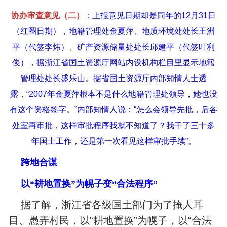
协办审查意见（二）：
上报意见日期却是同年的12月31日
（红圈日期），地籍管理处金夏萍、地质环境处处长王洲
平（代签李炜）、矿产资源储量处处长邱建平（代签叶利
俊），据浙江省国土资源厅网站内设机构栏目里显示地籍
管理处处长盛乐山。据省国土资源厅内部知情人士透
露，“2007年金夏萍根本不是什么地籍管理处领导，她也没
有这个资格签字。”内部知情人说：“怎么会领导先批，后各
处室再审批，这样审批程序我就不知道了？我干了三十多
年国土工作，还是第一次看见这样审批手续”。
跨地合谋
以“耕地置换”为幌子变“合法程序”
据了解，浙江省各级国土部门为了掩人耳
目、愚弄村民，以“耕地置换”为幌子，以“合法