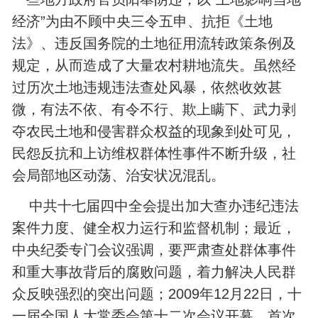
经济”为由不顾中央三令五申、抗拒《土地
法》、违反国务院的土地征用流转政策条例及
规定，从而造成了大量农村耕地流失。虽然经
过历次土地违规违法查处风暴，依然收效甚
微，有法不依、有令不行、欺上瞒下、武力剥
夺农民土地和侵害群众权益的现象到处可见，
民怨反抗和上访维权群体性事件不断升级，社
会局部地区动荡、治安状况混乱。
中共十七届四中全会提出加大查办违纪违法
案件力度、健全权力运行和监督机制；最近，
中央纪委专门会议强调，要严肃查处群体事件
和重大事故背后的腐败问题，着力解决人民群
众反映强烈的突出问题；2009年12月22日，十
一届全国人大常委会第十二次会议开幕，首次