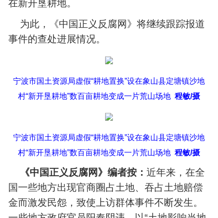
在新开垦耕地。
为此，《中国正义反腐网》将继续跟踪报道
事件的查处进展情况。
宁波市国土资源局虚假“耕地置换”设在象山县定塘镇沙地
村“新开垦耕地”数百亩耕地变成一片荒山场地
程敏/摄
宁波市国土资源局虚假“耕地置换”设在象山县定塘镇沙地
村“新开垦耕地”数百亩
耕地变成一片荒山场地
程敏/摄
《中国正义反腐网》编者按：
近年来，在全
国一些地方出现官商圈占土地、吞占土地赔偿
金而激发民怨，致使上访群体事件不断发生。
一些地方政府官员阳奉阴违，以“土地影响当地