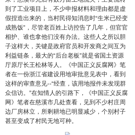
到了工业项目上，不少申报材料和理由都是虚
假捏造出来的，当村民得知消息时“生米已经变
成熟饭”，尽管老百姓上访控告了几年，但官官
相护、谁也拿他们没有办法。这些人之所以胆
子这样大，关键是政府官员和开发商之间互为
利益链条，最大的“后台老板”就是省国土资源
厅原厅长王松林等人。《中国正义反腐网》笔
者在一份浙江省建设用地审批意见表中，看到
这样的审查意见--“经查，该用地报件未发现群
众信访。”在知情人的引路下，《中国正义反腐
网》笔者在慈溪市几处查看，见到不少村庄周
边厂房林立，所剩耕地已明显减少，个别村子
甚至变成了村民无地可种。