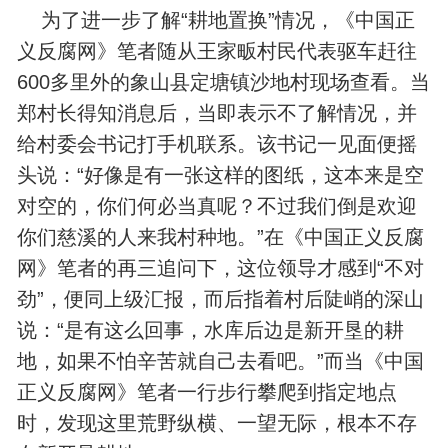
为了进一步了解“耕地置换”情况，《中国正
义反腐网》笔者随从王家畈村民代表驱车赶往
600多里外的象山县定塘镇沙地村现场查看。当
郑村长得知消息后，当即表示不了解情况，并
给村委会书记打手机联系。该书记一见面便摇
头说：“好像是有一张这样的图纸，这本来是空
对空的，你们何必当真呢？不过我们倒是欢迎
你们慈溪的人来我村种地。”在《中国正义反腐
网》笔者的再三追问下，这位领导才感到“不对
劲”，便同上级汇报，而后指着村后陡峭的深山
说：“是有这么回事，水库后边是新开垦的耕
地，如果不怕辛苦就自己去看吧。”而当《中国
正义反腐网》笔者一行步行攀爬到指定地点
时，发现这里荒野纵横、一望无际，根本不存