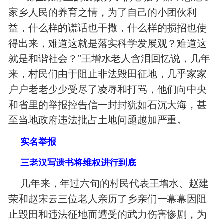
家乡人民的养育之情，为了自己的小团伙利
益，什么样的谎话也干撒，什么样的损招也使
得出来，难道这就是落实科学发展观？难道这
就是和谐社会？”王增水老人含泪回忆说，几年
来，村民们由于阻止非法毁田征地，几乎家家
户户老老少少受尽了凌辱和打骂，他们向中央
和省里的举报控告信一封封犹如石沉大海，甚
至当地政府违法批占土地问题越加严重。
实名举报
三老汉写遗书将维权进行到底
几年来，年过六旬的村民代表王增水、赵建
荣和赵宋云三位老人亲历了乡亲们一幕幕因阻
止毁田和违法征地而遭受的武力伤害惨剧，为