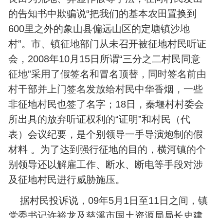
的告知书中欺骗说“把我们的基本农田置换到
600里之外的象山县偏远山区的定塘镇沙地
村”。市、镇征地部门从未召开被征地村民听证
会，2008年10月15日所谓“三分之二村民同意
征地”采用了假签名和冒名顶替，同时签名前由
村干部并上门签名发放给村民中华香烟，一些
非征地村民也签了名字；18日，秦堰村村委会
所出具的放弃听证权利的“证明”和村民（代
表）会议纪要，是个别领导一手导演炮制的假
材料 。为了达到强行征地的目的，横河镇的个
别领导还以解雇工作、断水、断电等手段对涉
及征地村民进行威胁施压。
据村民投诉说，09年5月1日至11日之间，镇
党委书记许裕龙及慈溪市国土资源局局长史建